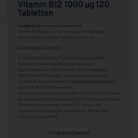
Vitamin B12 1000 μg 120
Tabletten
Kategorie
Nahrungsergänzungmittel
Vitamin B12 trägt zu einer normalen Funktion des
Nervensystems und des Immunsystems bei.
120 Tabletten (1x täglich)
ZUSAMMENSETZUNG: Füllstoff (mikrokristalline
Cellulose), Trennmittel (Magnesiumsalze der
Speisefettsäuren, Siliciumdioxid), Methylcobalamin
VERZEHREMPFEHLUNG: Eine Tablette pro Tag mit
reichlich Wasser einnehmen. Die empfohlene Tagesdosis
darf nicht überschritten werden.
Nahrungsergänzungsmittel sollten nicht als Ersatz für eine
ausgewogene abwechslungsreiche Ernährung und gesunde
Lebensweise verwendet werden. Für Kinder und
Jugendliche unzugänglich aufbewahren. Mindestens
haltbar bis: siehe Seite.
Produktsicherheit