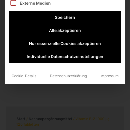
Externe Medien
Speichern
Alle akzeptieren
Nur essenzielle Cookies akzeptieren
Individuelle Datenschutzeinstellungen
Cookie-Details
Datenschutzerklärung
Impressum
Start
/
Nahrungsergänzungmittel
/ Vitamin B12 1000 μg
120 Tabletten