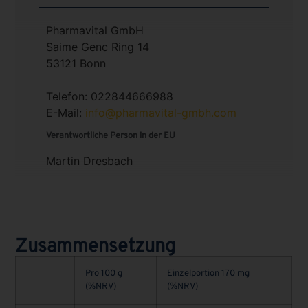
Pharmavital GmbH
Saime Genc Ring 14
53121 Bonn
Telefon: 022844666988
E-Mail:
info@pharmavital-gmbh.com
Verantwortliche Person in der EU
Martin Dresbach
Zusammensetzung
Pro 100 g
Einzelportion 170 mg
(%NRV)
(%NRV)