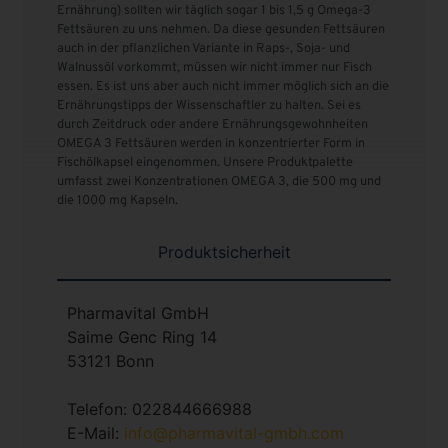
Ernährung) sollten wir täglich sogar 1 bis 1,5 g Omega-3
Fettsäuren zu uns nehmen. Da diese gesunden Fettsäuren
auch in der pflanzlichen Variante in Raps-, Soja- und
Walnussöl vorkommt, müssen wir nicht immer nur Fisch
essen. Es ist uns aber auch nicht immer möglich sich an die
Ernährungstipps der Wissenschaftler zu halten. Sei es
durch Zeitdruck oder andere Ernährungsgewohnheiten
OMEGA 3 Fettsäuren werden in konzentrierter Form in
Fischölkapsel eingenommen. Unsere Produktpalette
umfasst zwei Konzentrationen OMEGA 3, die 500 mg und
die 1000 mg Kapseln.
Produktsicherheit
Pharmavital GmbH
Saime Genc Ring 14
53121 Bonn
Telefon: 022844666988
E-Mail:
info@pharmavital-gmbh.com