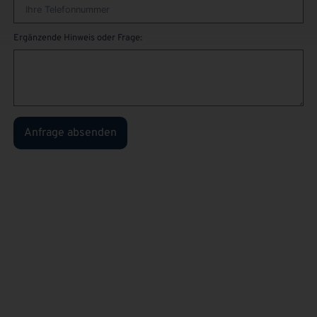
Ergänzende Hinweis oder Frage:
Anfrage absenden
Sie sind
privater
Kunden
und kennen