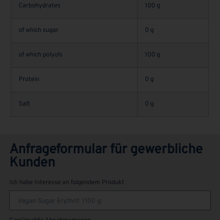
Carbohydrates
100 g
of which sugar
0 g
of which polyols
100 g
Protein
0 g
Salt
0 g
Anfrageformular für gewerbliche
Kunden
Ich habe Interesse an folgendem Produkt