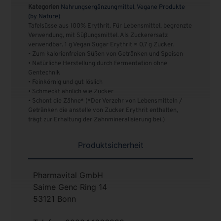
Kategorien
Nahrungsergänzungmittel
,
Vegane Produkte
(by Nature)
Tafelsüsse aus 100% Erythrit. Für Lebensmittel, begrenzte
Verwendung, mit Süßungsmittel. Als Zuckerersatz
verwendbar. 1 g Vegan Sugar Erythrit ≈ 0,7 g Zucker.
• Zum kalorienfreien Süßen von Getränken und Speisen
• Natürliche Herstellung durch Fermentation ohne
Gentechnik
• Feinkörnig und gut löslich
• Schmeckt ähnlich wie Zucker
• Schont die Zähne* (*Der Verzehr von Lebensmitteln /
Getränken die anstelle von Zucker Erythrit enthalten,
trägt zur Erhaltung der Zahnmineralisierung bei.)
Produktsicherheit
Pharmavital GmbH
Saime Genc Ring 14
53121 Bonn