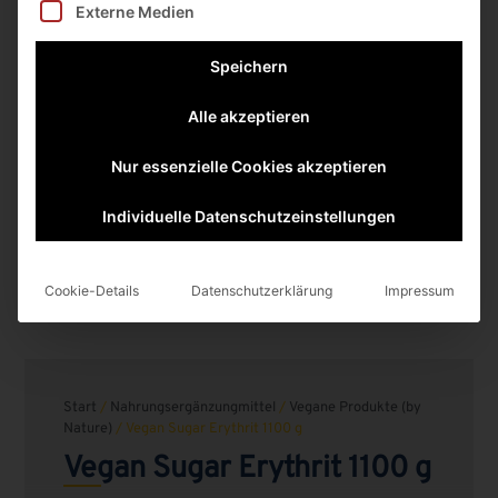
Externe Medien
Speichern
Alle akzeptieren
Nur essenzielle Cookies akzeptieren
Individuelle Datenschutzeinstellungen
Cookie-Details
Datenschutzerklärung
Impressum
Start
/
Nahrungsergänzungmittel
/
Vegane Produkte (by
Nature)
/ Vegan Sugar Erythrit 1100 g
Vegan Sugar Erythrit 1100 g