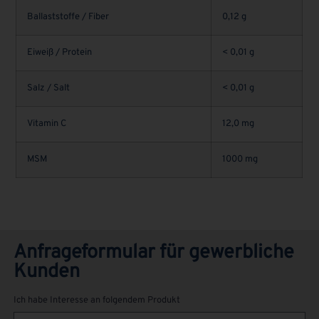
Ballaststoffe / Fiber
0,12 g
Eiweiß / Protein
< 0,01 g
Salz / Salt
< 0,01 g
Vitamin C
12,0 mg
MSM
1000 mg
Anfrageformular für gewerbliche
Kunden
Ich habe Interesse an folgendem Produkt