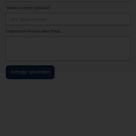
Telefonnummer (optional)
Ergänzende Hinweis oder Frage:
Anfrage absenden
Sie sind
privater
Kunden