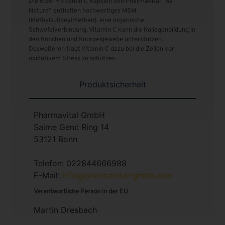
Die MSM + Vitamin C Kapseln von Pharmavital “By
Nature” enthalten hochwertiges MSM
(Methylsulfonylmethan), eine organische
Schwefelverbindung. Vitamin C kann die Kollagenbildung in
den Knochen und Knorpelgewebe unterstützen.
Desweiteren trägt Vitamin C dazu bei die Zellen vor
oxidativem Stress zu schützen.
Produktsicherheit
Pharmavital GmbH
Saime Genc Ring 14
53121 Bonn
Telefon: 022844666988
E-Mail:
info@pharmavital-gmbh.com
Verantwortliche Person in der EU
Martin Dresbach