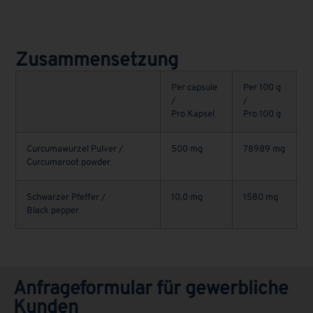
Zusammensetzung
Per capsule
Per 100 g
/
/
Pro Kapsel
Pro 100 g
Curcumawurzel Pulver /
500 mg
78989 mg
Curcumaroot powder
Schwarzer Pfeffer /
10,0 mg
1580 mg
Black pepper
Anfrageformular für gewerbliche
Kunden